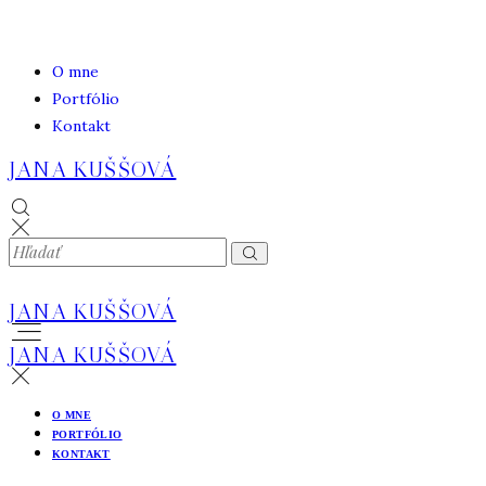
O mne
Portfólio
Kontakt
JANA KUŠŠOVÁ
JANA KUŠŠOVÁ
JANA KUŠŠOVÁ
O MNE
PORTFÓLIO
KONTAKT