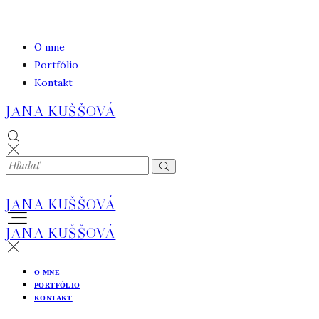
O mne
Portfólio
Kontakt
JANA KUŠŠOVÁ
JANA KUŠŠOVÁ
JANA KUŠŠOVÁ
O MNE
PORTFÓLIO
KONTAKT