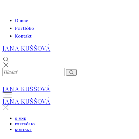
O mne
Portfólio
Kontakt
JANA KUŠŠOVÁ
JANA KUŠŠOVÁ
JANA KUŠŠOVÁ
O MNE
PORTFÓLIO
KONTAKT