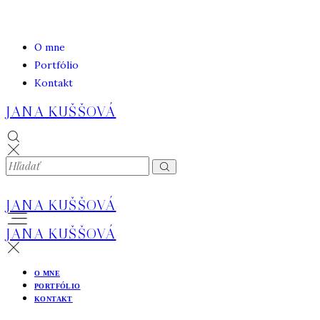
O mne
Portfólio
Kontakt
JANA KUŠŠOVÁ
JANA KUŠŠOVÁ
JANA KUŠŠOVÁ
O MNE
PORTFÓLIO
KONTAKT