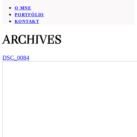
O MNE
PORTFÓLIO
KONTAKT
ARCHIVES
DSC_0084