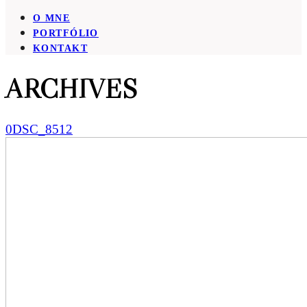
O MNE
PORTFÓLIO
KONTAKT
ARCHIVES
0DSC_8512