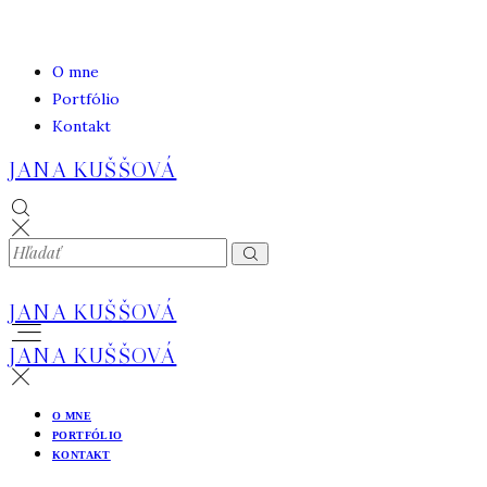
O mne
Portfólio
Kontakt
JANA KUŠŠOVÁ
JANA KUŠŠOVÁ
JANA KUŠŠOVÁ
O MNE
PORTFÓLIO
KONTAKT