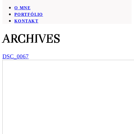
O MNE
PORTFÓLIO
KONTAKT
ARCHIVES
DSC_0067