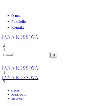
O mne
Portfólio
Kontakt
JANA KUŠŠOVÁ
JANA KUŠŠOVÁ
JANA KUŠŠOVÁ
O MNE
PORTFÓLIO
KONTAKT