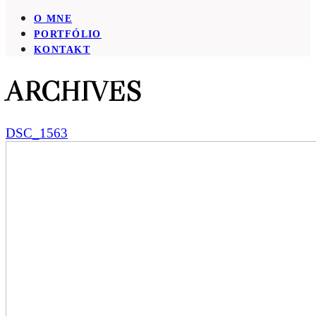
O MNE
PORTFÓLIO
KONTAKT
ARCHIVES
DSC_1563